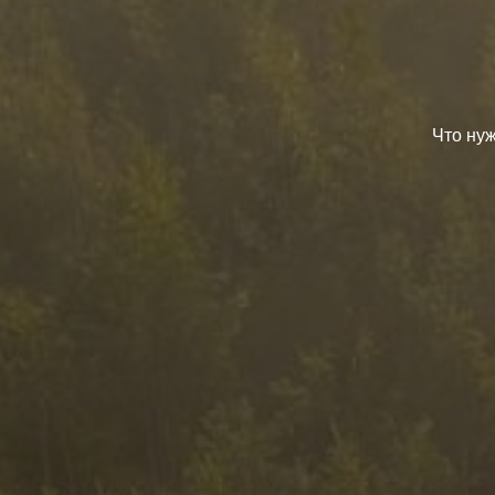
Что нуж