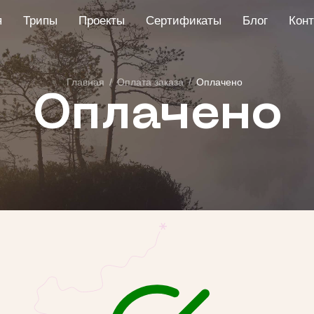
я
Трипы
Проекты
Сертификаты
Блог
Конт
Главная
/
Оплата заказа
/
Оплачено
Оплачено