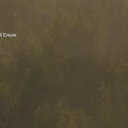
ой Ельне