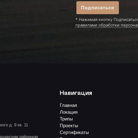
Подписаться
* Нажимая кнопку Подписаться
правилами обработки персона
Навигация
Главная
Локация
Трипы
ого д. 9 кв. 11
Проекты
Сертификаты
овщинским районным