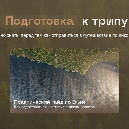
Подготовка
к трипу
но знать, перед тем как отправиться в путешествие по дик
Практический гайд по Ельне
Как подготовиться к встрече с диким болотом