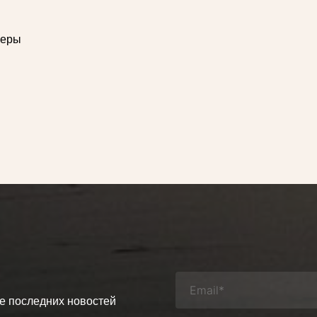
жеры
се последних новостей