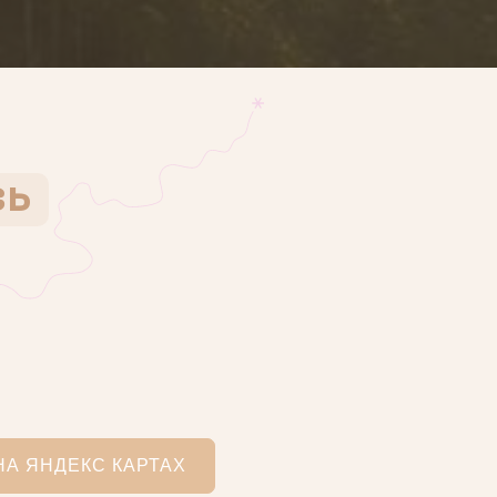
зь
НА ЯНДЕКС КАРТАХ