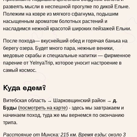
развеять мысли в неспешной прогулке по дикой Ельне.
Полежим на ковре из мягкого сфагнума, подышим
насыщенным ароматом болотных растений и
насладимся нежной красотой широких пейзажей Ельни.
После похода— вкуснейший обед и горячая банька на
берегу озера. Будет много пара, нежные веники,
медовые скрабы и специальные напитки — фирменное
парение от YelnyaTrip, которое уносит настроение в
самый космос.
Куда едем?
Витебская область → Шарковщинский район →
д.
Буды
(
посмотреть на карте
) - здесь мы завтракаем и
начинаем поход, туда же мы вернемся по окончанию
трипа.
Расстояние от Минска: 215 км. Время езды: около 3