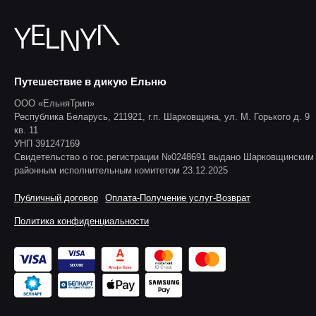
Путешествие в дикую Ельню
ООО «ЕльняТрип»
Республика Беларусь, 211921, г.п. Шарковщина, ул. М. Горького д. 9
кв. 11
УНП 391247169
Свидетельство о гос.регистрации №0248691 выдано Шарковщинским
районным исполнительным комитетом 23.12.2025
Публичный договор
Оплата-Получение услуг-Возврат
Политика конфиденциальности