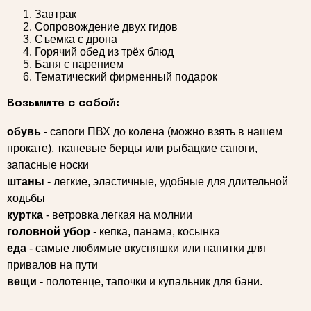
Завтрак
Сопровождение двух гидов
Съемка с дрона
Горячий обед из трёх блюд
Баня с парением
Тематический фирменный подарок
Возьмите с собой:
обувь
- сапоги ПВХ до колена (можно взять в нашем
прокате), тканевые берцы или рыбацкие сапоги,
запасные носки
штаны
- легкие, эластичные, удобные для длительной
ходьбы
куртка
- ветровка легкая на молнии
головной убор
- кепка, панама, косынка
еда
- самые любимые вкусняшки или напитки для
привалов на пути
вещи -
полотенце, тапочки и купальник для бани.