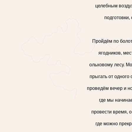
целебным воздух
подготовки,
Пройдём по болот
ягодников, ме
ольховому лесу. М
прыгать от одного 
проведём вечер и н
где мы начина
провести время, о
где можно прекр