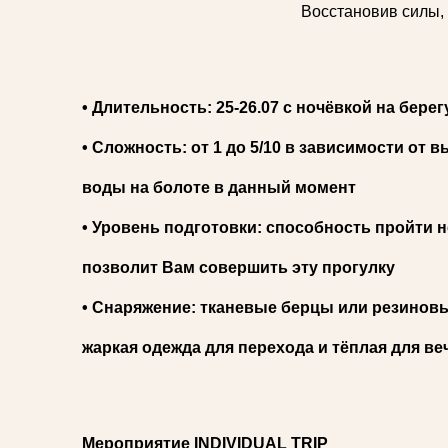
Восстановив силы,
•
Длительность: 25-26.07 с ночёвкой на бер
• Сложность: от 1 до 5/10 в зависимости от
воды на болоте в данный момент
• Уровень подготовки: способность пройти 
позволит Вам совершить эту прогулку
• Снаряжение: тканевые берцы или резиновы
жаркая одежда для перехода и тёплая для веч
Мероприятие INDIVIDUAL TRIP