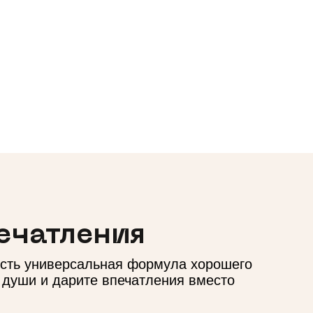
ечатления
есть универсальная формула хорошего
т души и дарите впечатления вместо