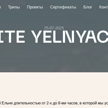
я
Трипы
Проекты
Сертификаты
Блог
Конт
25-07-2025
ITE YELNYA
й Ельне длительностью от 2-х до 8-ми часов, в которой мы 