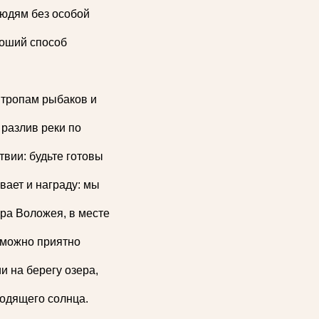
людям без особой
роший способ
 тропам рыбаков и
разлив реки по
вии: будьте готовы
вает и награду: мы
ра Воложея, в месте
 можно приятно
и на берегу озера,
ходящего солнца.