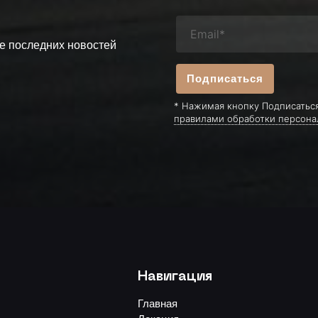
се последних новостей
Подписаться
* Нажимая кнопку Подписаться
правилами обработки персона
Навигация
Главная