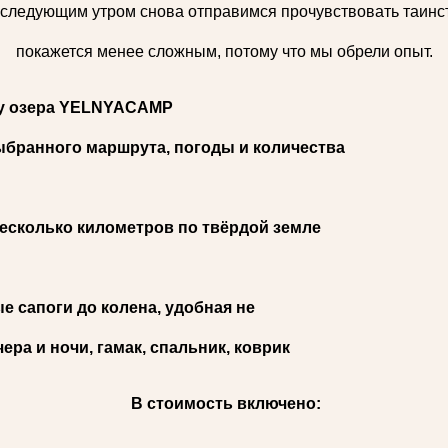
 следующим утром снова отправимся прочувствовать таинст
покажется менее сложным, потому что мы обрели опыт.
егу озера YELNYACAMP
 выбранного маршрута, погоды и количества
несколько километров по твёрдой земле
е сапоги до колена, удобная не
ера и ночи, гамак, спальник, коврик
В стоимость включено: