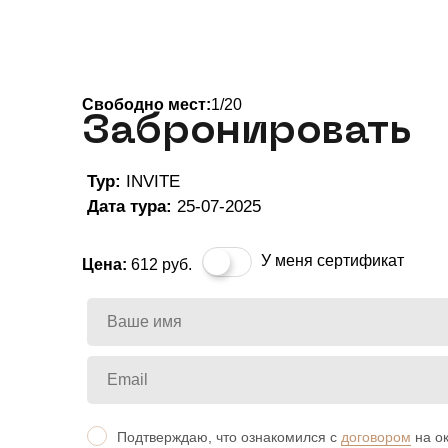
Свободно мест:
1/20
Забронировать
Тур:
INVITE
Дата тура:
25-07-2025
У меня сертификат
Цена:
612
руб.
Подтверждаю, что ознакомился с
договором
на ок