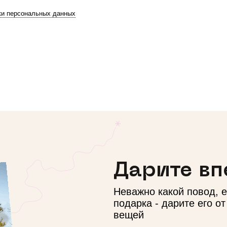
ки персональных данных
Дарите вп
Неважно какой повод, 
подарка - дарите его о
вещей